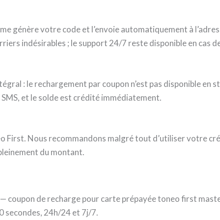
ème génère votre code et l’envoie automatiquement à l’adress
riers indésirables ; le support 24/7 reste disponible en cas d
Intégral : le rechargement par coupon n’est pas disponible en 
ar SMS, et le solde est crédité immédiatement.
neo First. Nous recommandons malgré tout d’utiliser votre créd
r pleinement du montant.
 — coupon de recharge pour carte prépayée toneo first mast
0 secondes, 24h/24 et 7j/7.