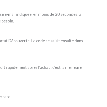
e e-mail indiquée, en moins de 30 secondes, à
e besoin.
statut Découverte. Le code se saisit ensuite dans
it rapidement après l’achat : c’est la meilleure
ercard.