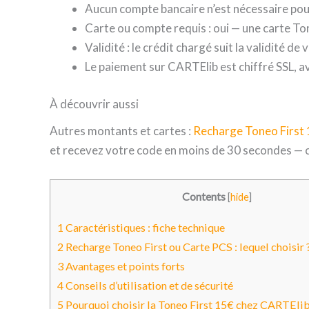
Aucun compte bancaire n’est nécessaire pour l
Carte ou compte requis : oui — une carte To
Validité : le crédit chargé suit la validité de
Le paiement sur CARTElib est chiffré SSL, av
À découvrir aussi
Autres montants et cartes :
Recharge Toneo First
et recevez votre code en moins de 30 secondes —
Contents
[
hide
]
1
Caractéristiques : fiche technique
2
Recharge Toneo First ou Carte PCS : lequel choisir 
3
Avantages et points forts
4
Conseils d’utilisation et de sécurité
5
Pourquoi choisir la Toneo First 15€ chez CARTEli