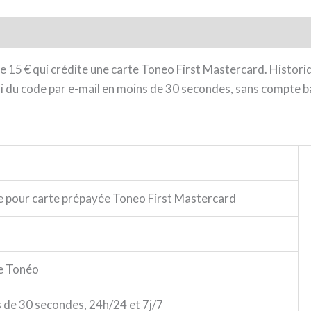
e 15 € qui crédite une carte Toneo First Mastercard. Histor
voi du code par e-mail en moins de 30 secondes, sans compte b
 pour carte prépayée Toneo First Mastercard
e Tonéo
s de 30 secondes, 24h/24 et 7j/7