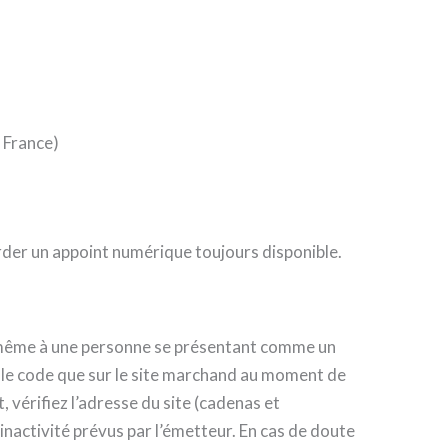
 France)
arder un appoint numérique toujours disponible.
, même à une personne se présentant comme un
z le code que sur le site marchand au moment de
, vérifiez l’adresse du site (cadenas et
’inactivité prévus par l’émetteur. En cas de doute