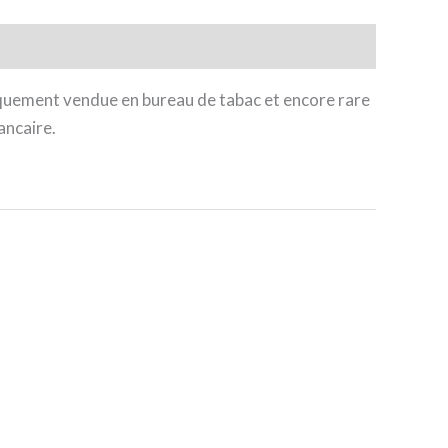
iquement vendue en bureau de tabac et encore rare
ancaire.