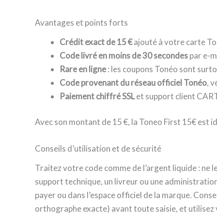
Avantages et points forts
Crédit exact de 15 €
ajouté à votre carte T
Code livré en moins de 30 secondes
par e-m
Rare en ligne
: les coupons Tonéo sont surto
Code provenant du réseau officiel Tonéo
, v
Paiement chiffré SSL
et support client CART
Avec son montant de 15 €, la Toneo First 15€ est i
Conseils d’utilisation et de sécurité
Traitez votre code comme de l’argent liquide : n
support technique, un livreur ou une administratio
payer ou dans l’espace officiel de la marque. Conserv
orthographe exacte) avant toute saisie, et utilisez 