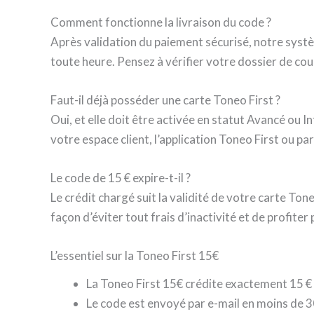
Comment fonctionne la livraison du code ?
Après validation du paiement sécurisé, notre syst
toute heure. Pensez à vérifier votre dossier de cour
Faut-il déjà posséder une carte Toneo First ?
Oui, et elle doit être activée en statut Avancé ou 
votre espace client, l’application Toneo First ou p
Le code de 15 € expire-t-il ?
Le crédit chargé suit la validité de votre carte To
façon d’éviter tout frais d’inactivité et de profite
L’essentiel sur la Toneo First 15€
La Toneo First 15€ crédite exactement 15 €
Le code est envoyé par e-mail en moins de 3