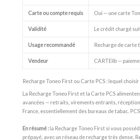
Carte ou compte requis
Oui — une carte Ton
Validité
Le crédit chargé sui
Usage recommandé
Recharge de carte t
Vendeur
CARTElib — paiemen
Recharge Toneo First ou Carte PCS : lequel choisir 
La Recharge Toneo First et la Carte PCS alimenten
avancées — retraits, virements entrants, réception 
France, essentiellement des bureaux de tabac. PCS 
En résumé :
la Recharge Toneo First si vous posséde
prépayé, avec un réseau de recharge très dense. R