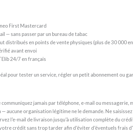
oneo First Mastercard
ail — sans passer par un bureau de tabac
ut distribués en points de vente physiques (plus de 30 000 en
érifié avant envoi
Elib 24/7 en français
déal pour tester un service, régler un petit abonnement ou g
e le communiquez jamais par téléphone, e-mail ou messagerie
n — aucune organisation légitime ne le demande. Ne saisisse
ez l’e-mail de livraison jusqu’à utilisation complète du crédit
votre crédit sans trop tarder afin d’éviter d’éventuels frais d