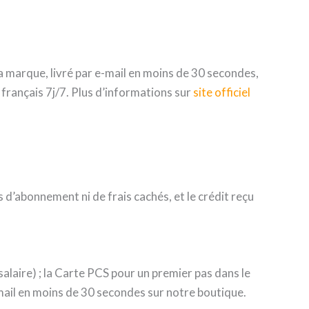
a marque, livré par e-mail en moins de 30 secondes,
 français 7j/7. Plus d’informations sur
site officiel
as d’abonnement ni de frais cachés, et le crédit reçu
alaire) ; la Carte PCS pour un premier pas dans le
mail en moins de 30 secondes sur notre boutique.