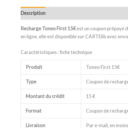
Description
Recharge Toneo First 15€
est un coupon prépayé d
en ligne, elle est disponible sur CARTElib avec en
Caractéristiques : fiche technique
Produit
Toneo First 15€
Type
Coupon de recharge
Montant du crédit
15 €
Format
Coupon de recharg
Livraison
Par e-mail, en moin