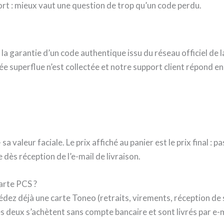
ort : mieux vaut une question de trop qu’un code perdu.
a garantie d’un code authentique issu du réseau officiel de l
e superflue n’est collectée et notre support client répond en
 valeur faciale. Le prix affiché au panier est le prix final : p
dès réception de l’e-mail de livraison.
arte PCS ?
édez déjà une carte Toneo (retraits, virements, réception de s
s deux s’achètent sans compte bancaire et sont livrés par e-