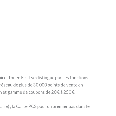
e. Toneo First se distingue par ses fonctions
n réseau de plus de 30 000 points de vente en
ion et gamme de coupons de 20 € à 250 €.
aire) ; la Carte PCS pour un premier pas dans le