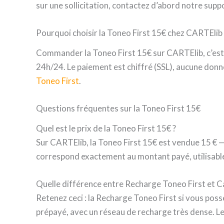
sur une sollicitation, contactez d’abord notre supp
Pourquoi choisir la Toneo First 15€ chez CARTElib
Commander la Toneo First 15€ sur CARTElib, c’est l
24h/24. Le paiement est chiffré (SSL), aucune donné
Toneo First
.
Questions fréquentes sur la Toneo First 15€
Quel est le prix de la Toneo First 15€ ?
Sur CARTElib, la Toneo First 15€ est vendue 15 € — sa
correspond exactement au montant payé, utilisable 
Quelle différence entre Recharge Toneo First et C
Retenez ceci : la Recharge Toneo First si vous poss
prépayé, avec un réseau de recharge très dense. Le