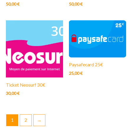
50,00
€
50,00
€
Paysafecard 25€
25,00
€
Ticket Neosurf 30€
30,00
€
1
2
→