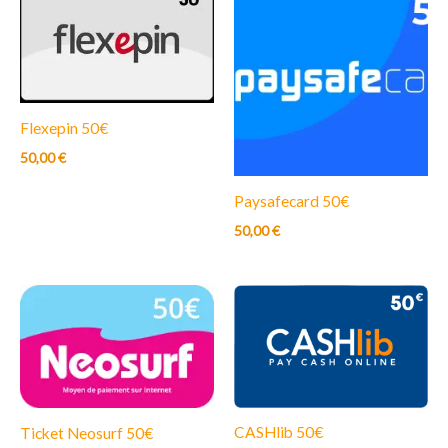
Flexepin 50€
50,00
€
Paysafecard 50€
50,00
€
CASHlib 50€
Ticket Neosurf 50€