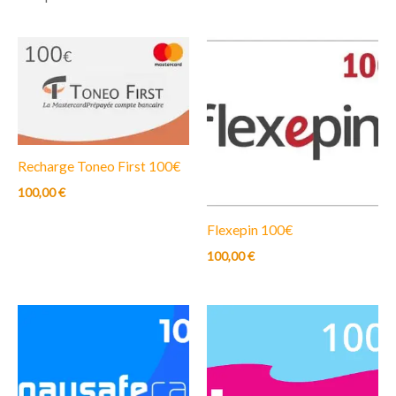
Recharge Toneo First 100€
100,00
€
Flexepin 100€
100,00
€