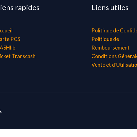
iens rapides
Liens utiles
ccueil
Politique de Confide
arte PCS
Politique de
ASHlib
Remboursement
icket Transcash
Conditions Général
Vente et d’Utilisati
s.