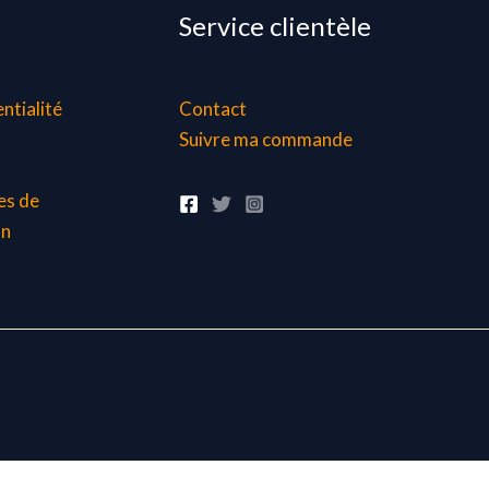
Service clientèle
ntialité
Contact
Suivre ma commande
es de
on